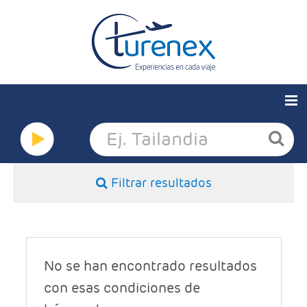
Quiénes somos
Ofertas
Filtrar resultados
Europa
Grandes viajes
Corporativo
No se han encontrado resultados
con esas condiciones de
Seguros