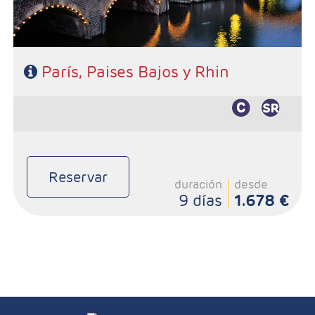
Contacto
París, Paises Bajos y Rhin
Reservar
duración
desde
9 días
1.678 €