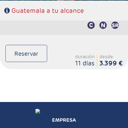
Guatemala a tu alcance
Reservar
duración
desde
11 días
3.399 €
EMPRESA